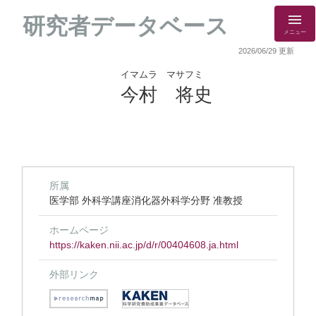
研究者データベース
メニュー
2026/06/29 更新
イマムラ マサフミ
今村 将史
所属
医学部 外科学講座消化器外科学分野 准教授
ホームページ
https://kaken.nii.ac.jp/d/r/00404608.ja.html
外部リンク