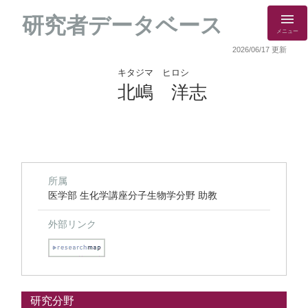
研究者データベース
メニュー
2026/06/17 更新
キタジマ ヒロシ
北嶋 洋志
所属
医学部 生化学講座分子生物学分野 助教
外部リンク
研究分野