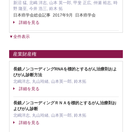
新沼 猛, 北嶋 洋志, 山本 英一郎, 甲斐 正広, 仲瀬 裕志, 時
野 隆至, 今井 浩三, 鈴木 拓
日本癌学会総会記事 2017年9月 日本癌学会
詳細を見る
▼全件表示
産業財産権
長鎖ノンコーディングRNAを標的とするがん治療剤およ
びがん診断方法
北嶋洋志, 丸山玲緒, 山本英一郎, 鈴木拓
詳細を見る
長鎖ノンコーディングＲＮＡを標的とするがん治療剤お
よびがん診断
北嶋洋志, 丸山玲緒, 山本英一郎, 鈴木拓
詳細を見る