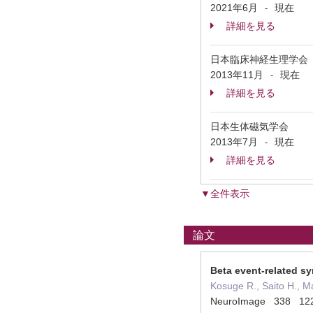
2021年6月
現在
-
詳細を見る
日本臨床神経生理学会
2013年11月
現在
-
詳細を見る
日本生体磁気学会
2013年7月
現在
-
詳細を見る
▼全件表示
論文
Beta event-related s
Kosuge R., Saito H., M
NeuroImage 338 12