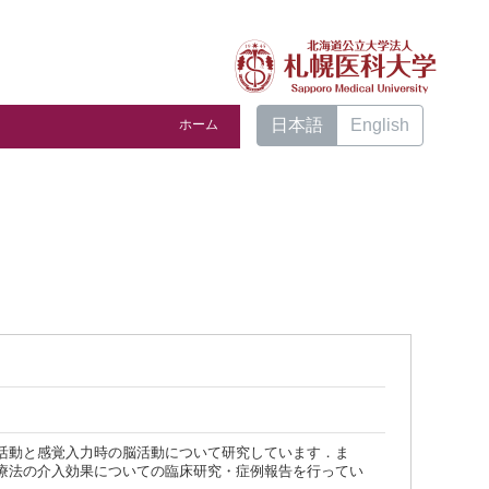
日本語
English
ホーム
活動と感覚入力時の脳活動について研究しています．ま
療法の介入効果についての臨床研究・症例報告を行ってい