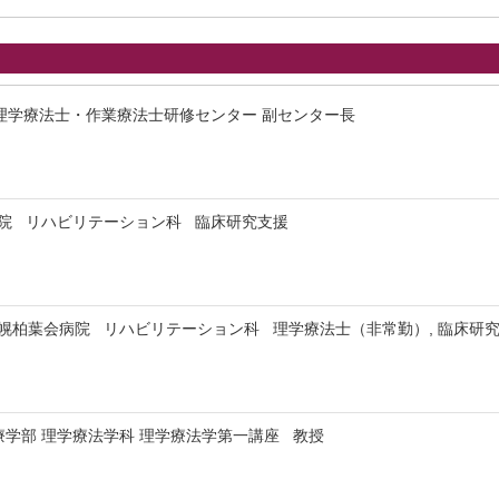
理学療法士・作業療法士研修センター 副センター長
病院 リハビリテーション科 臨床研究支援
幌柏葉会病院 リハビリテーション科 理学療法士（非常勤）, 臨床研
学部 理学療法学科 理学療法学第一講座 教授