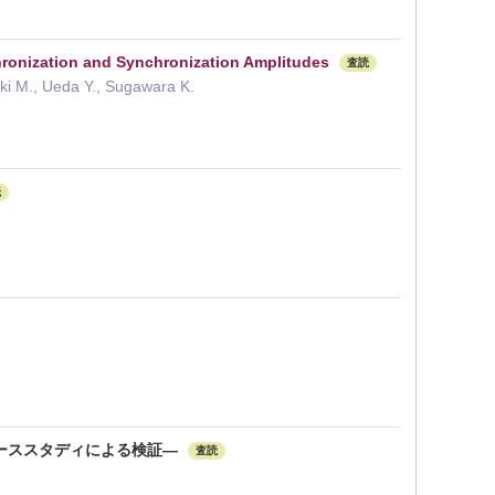
ronization and Synchronization Amplitudes
査読
aki M., Ueda Y., Sugawara K.
読
ーススタディによる検証―
査読