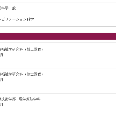
経科学一般
リハビリテーション科学
療福祉学研究科（博士課程）
3月
療福祉学研究科（修士課程）
3月
療技術学部 理学療法学科
3月