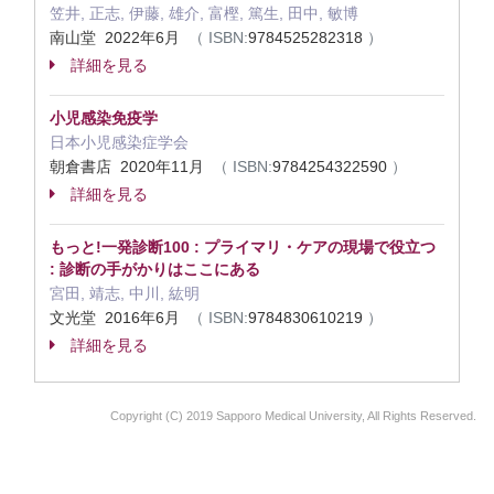
笠井, 正志, 伊藤, 雄介, 富樫, 篤生, 田中, 敏博
南山堂 2022年6月
（ ISBN:
9784525282318
）
詳細を見る
小児感染免疫学
日本小児感染症学会
朝倉書店 2020年11月
（ ISBN:
9784254322590
）
詳細を見る
もっと!一発診断100 : プライマリ・ケアの現場で役立つ
: 診断の手がかりはここにある
宮田, 靖志, 中川, 紘明
文光堂 2016年6月
（ ISBN:
9784830610219
）
詳細を見る
Copyright (C) 2019 Sapporo Medical University, All Rights Reserved.