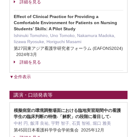
詳細を見る
Effect of Clinical Practice for Providing a
Comfortable Environment for Patients on Nursing
Students’ Skills: A Pilot Study
Ishinuki Tomohiro, Uno Tomoko, Nakamura Madoka,
Iizawa Ryosuke, Horiguchi Masami
第27回東アジア看護学研究者フォーラム (EAFONS2024)
2024年3月
詳細を見る
▼全件表示
講演・口頭発表等
模擬病室の環境調整場面における臨地実習期間中の看護
学生の臨床判断の特徴-「解釈」の段階に着目して-
中村 円, 飯澤 良祐, 宇野 智子, 石貫 智裕, 堀口 雅美
第45回日本看護科学学会学術集会 2025年12月