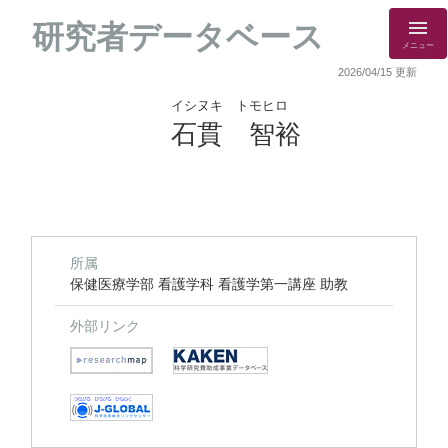
研究者データベース
メニュー
2026/04/15 更新
イシヌキ トモヒロ
石貫 智裕
所属
保健医療学部 看護学科 看護学第一講座 助教
外部リンク