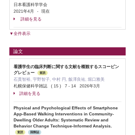
日本看護科学学会
2021年4月
現在
-
詳細を見る
▼全件表示
論文
看護学生の臨床判断に関する文献を概観するスコーピン
グレビュー
査読
石貫智裕, 宇野智子, 中村 円, 飯澤良祐, 堀口雅美
札幌保健科学雑誌 ( 15 ) 7 - 14 2026年3月
詳細を見る
Physical and Psychological Effects of Smartphone
App-Based Walking Interventions in Community-
Dwelling Older Adults: Systematic Review and
Behavior Change Technique-Informed Analysis.
査読
国際誌