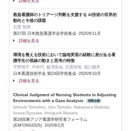
詳細を見る
救急看護師のトリアージ判断を支援する AI技術の世界的
動向と今後の課題
石貫 智裕
第27回 日本救急看護学会学術集会 2025年11月
詳細を見る
環境を整える技術において臨地実習の経験に差がある看
護学生の視線の動きと思考の特徴
宇野智子, 中村円, 飯澤良祐, 石貫智裕, 堀口雅美
日本看護技術学会 第23回学術集会 2025年10月
詳細を見る
Clinical Judgment of Nursing Students in Adjusting
Environments with a Gaze Analysis
国際会議
Ishinuki Tomohiro, Uno Tomoko, Nakamura Madoka,
Iizawa Ryosuke, Horiguchi Masami
第28回東アジア看護学研究者フォーラム
(EAFONS2025) 2025年2月