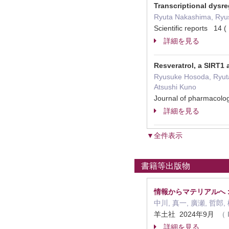
Transcriptional dysr
Ryuta Nakashima, Ryus
Scientific reports 1
詳細を見る
Resveratrol, a SIRT1 
Ryusuke Hosoda, Ryuta 
Atsushi Kuno
Journal of pharmacol
詳細を見る
▼全件表示
書籍等出版物
情報からマテリアルへ 
中川, 真一, 廣瀬, 哲郎,
羊土社 2024年9月
（ 
詳細を見る