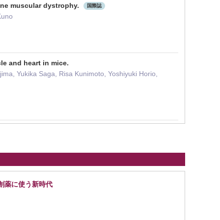
nne muscular dystrophy.
国際誌
Kuno
le and heart in mice.
ima, Yukika Saga, Risa Kunimoto, Yoshiyuki Horio,
、創薬に使う新時代