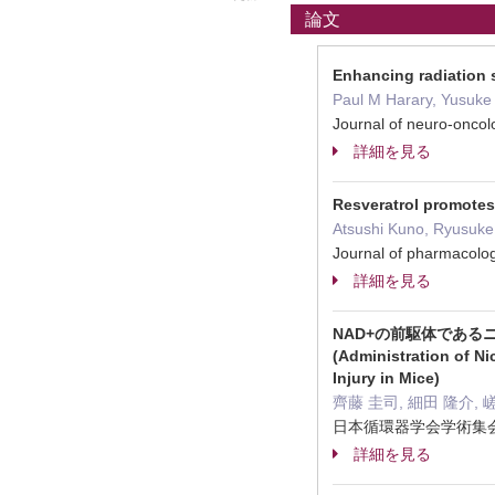
論文
Enhancing radiation s
Paul M Harary, Yusuke 
Journal of neuro-onc
詳細を見る
Resveratrol promotes
Atsushi Kuno, Ryusuke
Journal of pharmacol
詳細を見る
NAD+の前駆体であ
(Administration of N
Injury in Mice)
齊藤 圭司, 細田 隆介, 
日本循環器学会学術集会抄録
詳細を見る