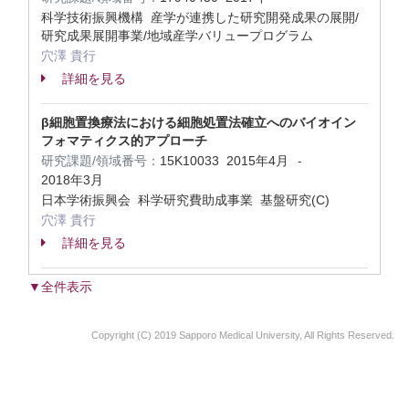
科学技術振興機構 産学が連携した研究開発成果の展開/
研究成果展開事業/地域産学バリュープログラム
穴澤 貴行
詳細を見る
β細胞置換療法における細胞処置法確立へのバイオイン
フォマティクス的アプローチ
研究課題/領域番号：
15K10033
2015年4月
-
2018年3月
日本学術振興会 科学研究費助成事業 基盤研究(C)
穴澤 貴行
詳細を見る
▼全件表示
Copyright (C) 2019 Sapporo Medical University, All Rights Reserved.