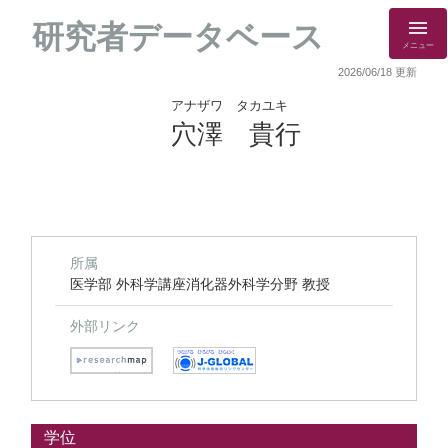
研究者データベース
メニュー
2026/06/18 更新
アナザワ タカユキ
穴澤 貴行
所属
医学部 外科学講座消化器外科学分野 教授
外部リンク
学位