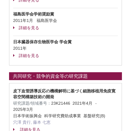
詳細を見る
福島医学会学術奨励賞
2011年1月 福島医学会
詳細を見る
日本臓器保存生物医学会 学会賞
2011年
詳細を見る
共同研究・競争的資金等の研究課題
皮下血管誘導反応の機構解明に基づく細胞移植用免疫寛
容空間構築技術の開発
研究課題/領域番号：
23K21446
2021年4月
-
2025年3月
日本学術振興会 科学研究費助成事業 基盤研究(B)
穴澤 貴行, 藤本 七恵
詳細を見る