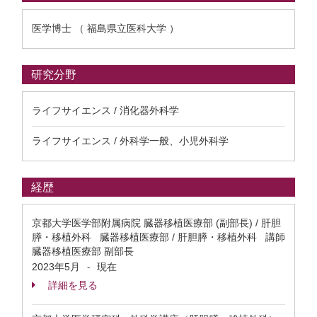
医学博士 （ 福島県立医科大学 ）
研究分野
ライフサイエンス / 消化器外科学
ライフサイエンス / 外科学一般、小児外科学
経歴
京都大学医学部附属病院 臓器移植医療部 (副部長) / 肝胆
膵・移植外科 臓器移植医療部 / 肝胆膵・移植外科 講師
臓器移植医療部 副部長
2023年5月
現在
-
詳細を見る