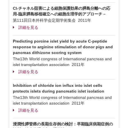
Cl-チャネル阻害による細胞保護効果の膵島分離への応
用-臨床膵島移植確立への細胞生理学的アプローチ－
第111回日本外科学会定期学術集会 2011年
詳細を見る
Predicting porcine islet yield by acute C-peptide
response to arginine stimulation of donor pigs and
pancreas dithizone scoring system
The13th World congress of International pancreas and
islet transplantation association 2011年
詳細を見る
Inhibition of chloride ion influx into islet cells
protects islets during pancreatic islet isolation
The13th World congress of International pancreas and
islet transplantation association 2011年
詳細を見る
浸潤性膵管癌の長期生存例の検討：早期臨床病期症例の