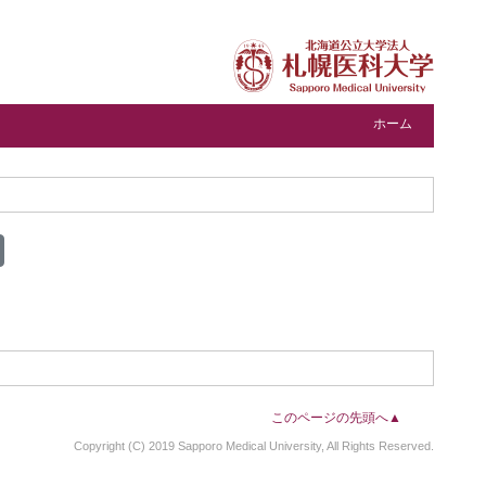
ホーム
このページの先頭へ▲
Copyright (C) 2019 Sapporo Medical University, All Rights Reserved.