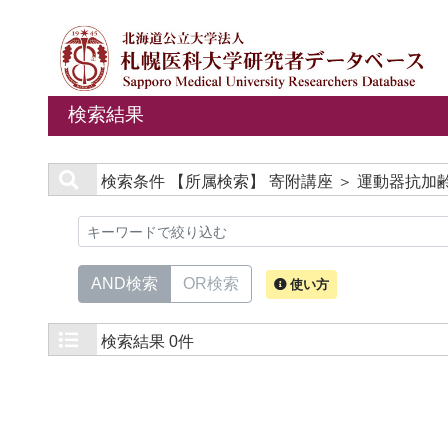
検索結果
検索条件
【所属検索】 寄附講座 ＞ 運動器抗加
AND検索
OR検索
使い方
検索結果
0件