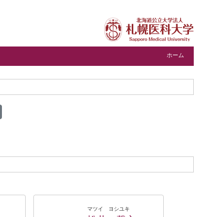
ホーム
マツイ ヨシユキ