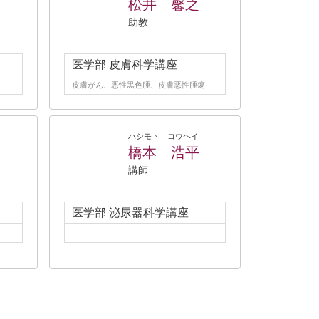
松井 馨之
助教
医学部 皮膚科学講座
皮膚がん、悪性黒色腫、皮膚悪性腫瘍
ハシモト コウヘイ
橋本 浩平
講師
医学部 泌尿器科学講座