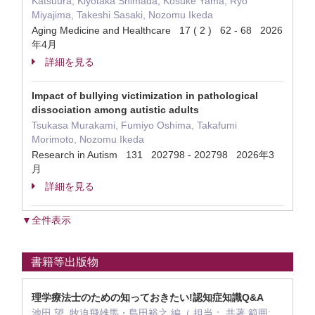
Katsuura, Kiyotaka Shimada, Kosuke Yama, Ryo
Miyajima, Takeshi Sasaki, Nozomu Ikeda
Aging Medicine and Healthcare 17 ( 2 ) 62 - 68 2026
年4月
詳細を見る
Impact of bullying victimization in pathological
dissociation among autistic adults
Tsukasa Murakami, Fumiyo Oshima, Takafumi
Morimoto, Nozomu Ikeda
Research in Autism 131 202798 - 202798 2026年3
月
詳細を見る
▼全件表示
書籍等出版物
理学療法士のための知っておきたい!認知症知識Q&A
池田 望, 牧迫飛雄馬・島田裕之 編（ 担当： 共著 範囲: