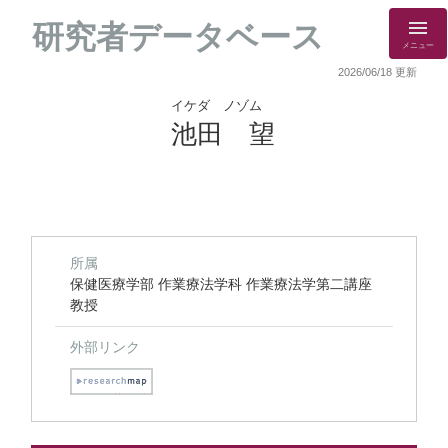
研究者データベース
メニュー
2026/06/18 更新
イケダ ノゾム
池田 望
所属
保健医療学部 作業療法学科 作業療法学第二講座
教授
外部リンク