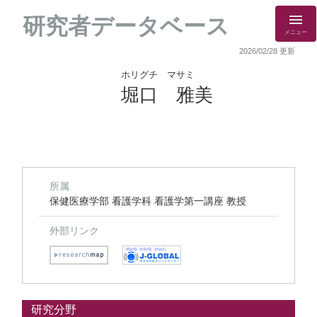
研究者データベース
メニュー
2026/02/28 更新
ホリグチ マサミ
堀口 雅美
所属
保健医療学部 看護学科 看護学第一講座 教授
外部リンク
研究分野