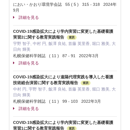
におい・かおり環境学会誌 55 ( 5 ) 315 - 318 2024年
9月
詳細を見る
COVID-19感染拡大により学内実習に変更した基礎看護
実習2に関する教育実践報告
査読
宇野 智子, 中村 円, 飯澤 良祐, 首藤 英里香, 堀口 雅美, 大
日向 輝美
札幌保健科学雑誌 ( 11 ) 87 - 91 2022年3月
詳細を見る
COVID-19感染拡大により遠隔代理実践を導入した看護
技術総合演習に関する教育実践報告
査読
中村 円, 宇野 智子, 飯澤 良祐, 首藤 英里香, 堀口 雅美, 大
日向 輝美
札幌保健科学雑誌 ( 11 ) 99 - 103 2022年3月
詳細を見る
COVID-19感染拡大により学内実習に変更した基礎看護
実習1に関する教育実践報告
査読