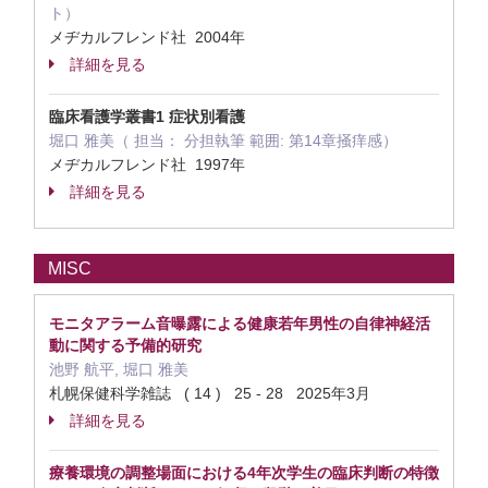
ト）
メヂカルフレンド社 2004年
詳細を見る
臨床看護学叢書1 症状別看護
堀口 雅美（ 担当： 分担執筆 範囲: 第14章掻痒感）
メヂカルフレンド社 1997年
詳細を見る
MISC
モニタアラーム音曝露による健康若年男性の自律神経活
動に関する予備的研究
池野 航平, 堀口 雅美
札幌保健科学雑誌 ( 14 ) 25 - 28 2025年3月
詳細を見る
療養環境の調整場面における4年次学生の臨床判断の特徴