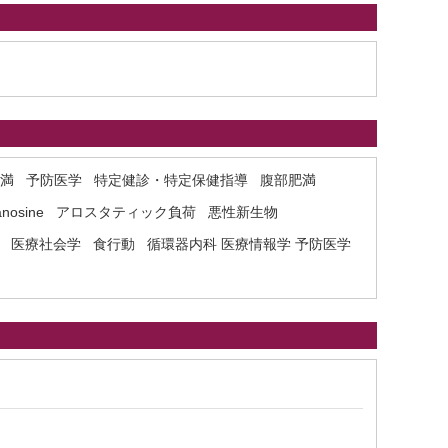
満
予防医学
特定健診・特定保健指導
腹部肥満
nosine
アロスタティック負荷
悪性新生物
医療社会学
食行動
循環器内科 医療情報学 予防医学