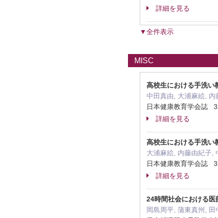
詳細を見る
▼全件表示
MISC
高校生における手洗い教
中田真由, 大浦麻絵, 内
日本健康教育学会誌 33
詳細を見る
高校生における手洗い教
大浦麻絵, 内藤由紀子, 
日本健康教育学会誌 33
詳細を見る
24時間社会における
岡島周平, 蒲東真州, 田