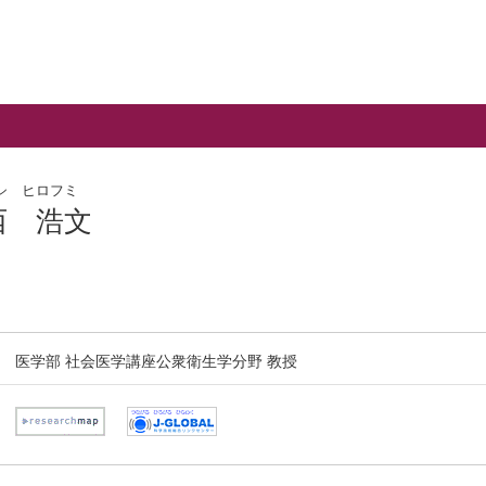
シ ヒロフミ
西 浩文
医学部 社会医学講座公衆衛生学分野 教授