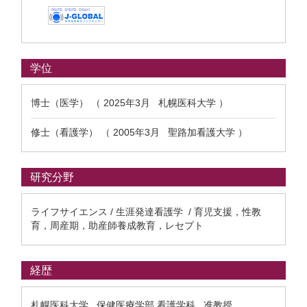
学位
博士（医学） （ 2025年3月 札幌医科大学 ）
修士（看護学） （ 2005年3月 聖路加看護大学 ）
研究分野
ライフサイエンス / 生涯発達看護学 / 育児支援，性教
育，周産期，助産師養成教育，レセプト
経歴
札幌医科大学 保健医療学部 看護学科 准教授