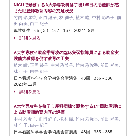
NICUで勤務するA大学専攻科修了後1年目の助産師が感
じた助産師教育内容の充足状況
竹内 彩弥香, 正岡 経子, 林 佳子, 植木 瞳, 中村 彩希子, 前
田 尚美, 白井 紀子
母性衛生 65 ( 3 ) 167 - 167 2024年9月
詳細を見る
A大学専攻科助産学専攻の臨床実習指導員による助産実
践能力獲得を促す教育の工夫
植木 瞳, 正岡 経子, 中村 彩希子, 竹内 彩弥香, 前田 尚美,
林 佳子, 白井 紀子
日本看護科学学会学術集会講演集 43回 336 - 336
2023年12月
詳細を見る
A大学専攻科を修了し産科病棟で勤務する1年目助産師に
よる助産師教育内容の評価
中村 彩希子, 正岡 経子, 植木 瞳, 竹内 彩弥香, 前田 尚美,
林 佳子, 白井 紀子
日本看護科学学会学術集会講演集 43回 335 - 335