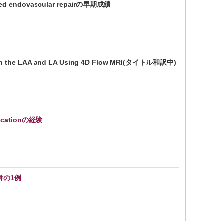
d endovascular repairの早期成績
re in the LAA and LA Using 4D Flow MRI(タイトル和訳中)
cationの経験
併の1例