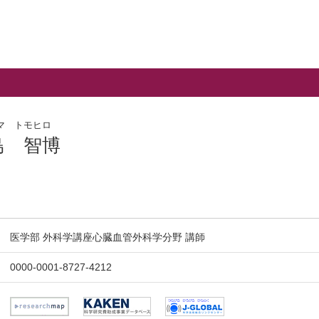
マ トモヒロ
島 智博
医学部 外科学講座心臓血管外科学分野 講師
0000-0001-8727-4212