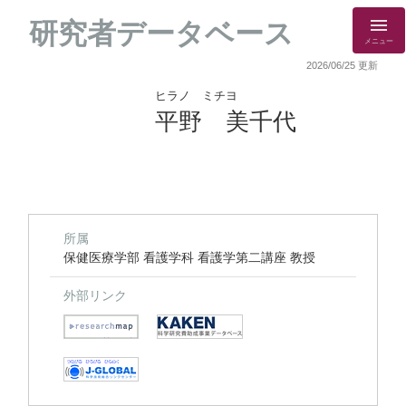
研究者データベース
メニュー
2026/06/25 更新
ヒラノ ミチヨ
平野 美千代
所属
保健医療学部 看護学科 看護学第二講座 教授
外部リンク