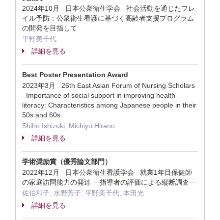
2024年10月 日本公衆衛生学会 社会活動を通じたフレ
イル予防：公衆衛生看護に基づく高齢者支援プログラム
の開発を目指して
平野美千代
詳細を見る
Best Poster Presentation Award
2023年3月 26th East Asian Forum of Nursing Scholars
Importance of social support in improving health
literacy: Characteristics among Japanese people in their
50s and 60s
Shiho Ishizuki, Michiyo Hirano
詳細を見る
学術奨励賞（優秀論文部門）
2022年12月 日本公衆衛生看護学会 就業1年目保健師
の家庭訪問能力の発達 ―指導者の評価による縦断調査―
佐伯和子, 水野芳子, 平野美千代, 本田光
詳細を見る