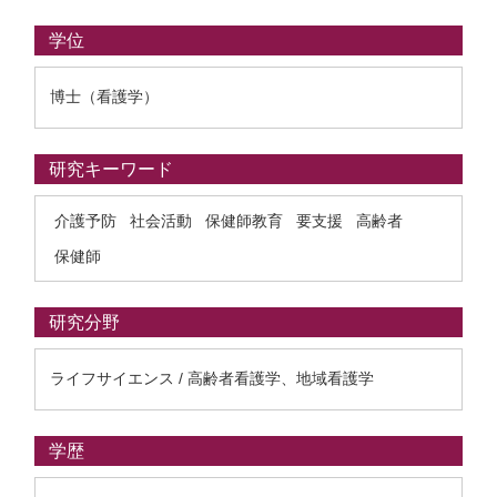
学位
博士（看護学）
研究キーワード
介護予防
社会活動
保健師教育
要支援
高齢者
保健師
研究分野
ライフサイエンス / 高齢者看護学、地域看護学
学歴