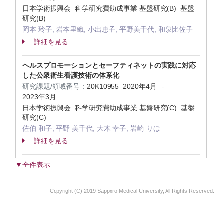
日本学術振興会 科学研究費助成事業 基盤研究(B) 基盤
研究(B)
岡本 玲子, 岩本里織, 小出恵子, 平野美千代, 和泉比佐子
詳細を見る
ヘルスプロモーションとセーフティネットの実践に対応
した公衆衛生看護技術の体系化
研究課題/領域番号：
20K10955
2020年4月
-
2023年3月
日本学術振興会 科学研究費助成事業 基盤研究(C) 基盤
研究(C)
佐伯 和子, 平野 美千代, 大木 幸子, 岩崎 りほ
詳細を見る
▼全件表示
Copyright (C) 2019 Sapporo Medical University, All Rights Reserved.