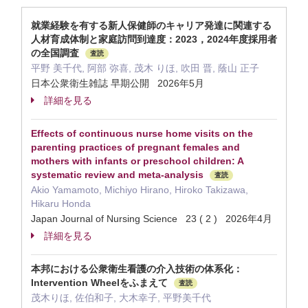
就業経験を有する新人保健師のキャリア発達に関連する
人材育成体制と家庭訪問到達度：2023，2024年度採用者
の全国調査
査読
平野 美千代, 阿部 弥喜, 茂木 りほ, 吹田 晋, 蔭山 正子
日本公衆衛生雑誌 早期公開 2026年5月
詳細を見る
Effects of continuous nurse home visits on the
parenting practices of pregnant females and
mothers with infants or preschool children: A
systematic review and meta‐analysis
査読
Akio Yamamoto, Michiyo Hirano, Hiroko Takizawa,
Hikaru Honda
Japan Journal of Nursing Science 23 ( 2 ) 2026年4月
詳細を見る
本邦における公衆衛生看護の介入技術の体系化：
Intervention Wheelをふまえて
査読
茂木りほ, 佐伯和子, 大木幸子, 平野美千代