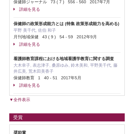
保健師ジャーナル 73 ( 7 ) 556 - 560 2017年7月
詳細を見る
保健師の政策形成能力とは (特集 政策形成能力を高める)
平野 美千代, 佐伯 和子
月刊地域保健 43 ( 9 ) 54 - 59 2012年9月
詳細を見る
看護師教育課程における地域看護学教育に関する調査
大木幸子, 表志津子, 桑原ゆみ, 鈴木美和, 平野美千代, 藤
井広美, 荒木田美香子
保健師教育 1 40 - 51 2017年5月
詳細を見る
▼全件表示
受賞
奨励賞