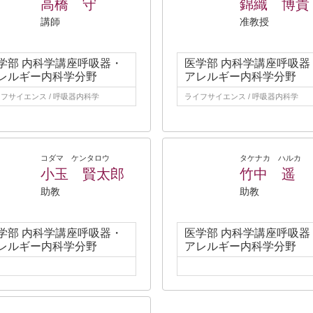
高橋 守
錦織 博貴
講師
准教授
学部 内科学講座呼吸器・
医学部 内科学講座呼吸器
レルギー内科学分野
アレルギー内科学分野
フサイエンス / 呼吸器内科学
ライフサイエンス / 呼吸器内科学
コダマ ケンタロウ
タケナカ ハルカ
小玉 賢太郎
竹中 遥
助教
助教
学部 内科学講座呼吸器・
医学部 内科学講座呼吸器
レルギー内科学分野
アレルギー内科学分野