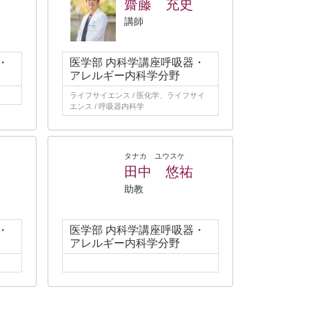
齋藤 充史
講師
・
医学部 内科学講座呼吸器・
アレルギー内科学分野
ライフサイエンス / 医化学、ライフサイ
エンス / 呼吸器内科学
タナカ ユウスケ
田中 悠祐
助教
・
医学部 内科学講座呼吸器・
アレルギー内科学分野