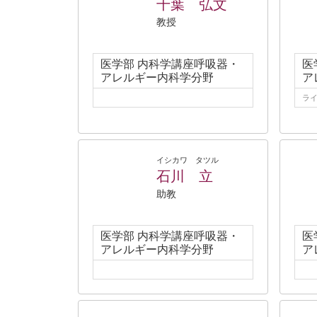
千葉 弘文
教授
医学部 内科学講座呼吸器・
医
アレルギー内科学分野
ア
ライ
イシカワ タツル
石川 立
助教
医学部 内科学講座呼吸器・
医
アレルギー内科学分野
ア