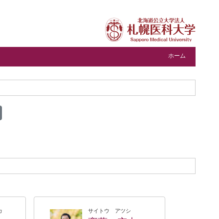
ホーム
カ
サイトウ アツシ