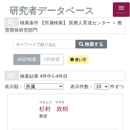
研究者データベース
メニュー
検索条件
【所属検索】 医療人育成センター ＞ 教
育開発研究部門
検索する
AND検索
OR検索
使い方
検索結果
4件中1-4件目
表示順：
表示件数：
件ずつ
スギムラ マサキ
杉村 政樹
教授