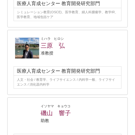
医療人育成センター 教育開発研究部門
シミュレーション教育(OSCE)、医学教育、婦人科腫瘍学、教学IR、
医学教育、地域包括ケア
ミハラ ヒロシ
三原 弘
准教授
医療人育成センター 教育開発研究部門
人文・社会 / 教育学、ライフサイエンス / 内科学一般、ライフサイ
エンス / 消化器内科学
イソヤマ キョウコ
磯山 響子
助教