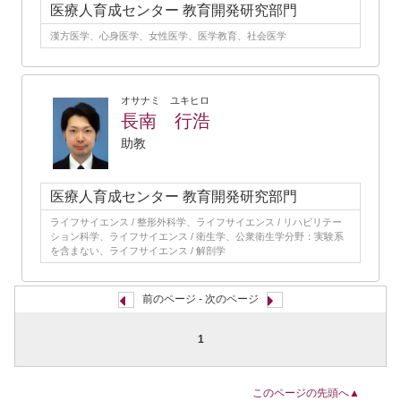
医療人育成センター 教育開発研究部門
漢方医学、心身医学、女性医学、医学教育、社会医学
オサナミ ユキヒロ
長南 行浩
助教
医療人育成センター 教育開発研究部門
ライフサイエンス / 整形外科学、ライフサイエンス / リハビリテー
ション科学、ライフサイエンス / 衛生学、公衆衛生学分野：実験系
を含まない、ライフサイエンス / 解剖学
前のページ - 次のページ
1
このページの先頭へ▲